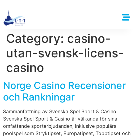
Category:
casino-
utan-svensk-licens-
casino
Norge Casino Recensioner
och Rankningar
Sammanfattning av Svenska Spel Sport & Casino
Svenska Spel Sport & Casino är välkända för sina
omfattande sporterbjudanden, inklusive populära
poolspel som Stryktipset, Europatipset, Topptipset och