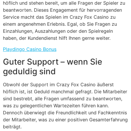
höflich und stehen bereit, um alle Fragen der Spieler zu
beantworten. Dieses Engagement für hervorragenden
Service macht das Spielen im Crazy Fox Casino zu
einem angenehmen Erlebnis. Egal, ob Sie Fragen zu
Einzahlungen, Auszahlungen oder den Spielregeln
haben, der Kundendienst hilft Ihnen gerne weiter.
Playdingo Casino Bonus
Guter Support – wenn Sie
geduldig sind
Obwohl der Support im Crazy Fox Casino äußerst
höflich ist, ist Geduld manchmal gefragt. Die Mitarbeiter
sind bestrebt, alle Fragen umfassend zu beantworten,
was zu gelegentlichen Wartezeiten führen kann.
Dennoch überwiegt die Freundlichkeit und Fachkenntnis
der Mitarbeiter, was zu einer positiven Gesamterfahrung
beiträgt.