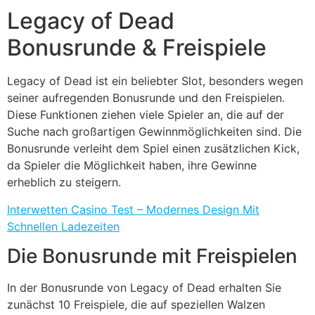
Legacy of Dead
Bonusrunde & Freispiele
Legacy of Dead ist ein beliebter Slot, besonders wegen
seiner aufregenden Bonusrunde und den Freispielen.
Diese Funktionen ziehen viele Spieler an, die auf der
Suche nach großartigen Gewinnmöglichkeiten sind. Die
Bonusrunde verleiht dem Spiel einen zusätzlichen Kick,
da Spieler die Möglichkeit haben, ihre Gewinne
erheblich zu steigern.
Interwetten Casino Test – Modernes Design Mit
Schnellen Ladezeiten
Die Bonusrunde mit Freispielen
In der Bonusrunde von Legacy of Dead erhalten Sie
zunächst 10 Freispiele, die auf speziellen Walzen