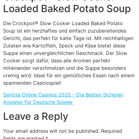
Loaded Baked Potato Soup
Die Crockpot® Slow Cooker Loaded Baked Potato
Soup ist ein herzhaftes und einfach zuzubereitendes
Gericht, das perfekt für kalte Tage ist. Mit reichhaltigen
Zutaten wie Kartoffeln, Speck und Käse bietet diese
Suppe einen unvergleichlichen Geschmack. Der Slow
Cooker sorgt dafür, dass alle Aromen perfekt
miteinander verschmelzen und die Suppe besonders
cremig wird. Ideal für ein gemütliches Essen nach einem
spannenden Casinospiel!
Seriöse Online Casinos 2025 – Die Besten Sicheren
Anbieter Für Deutsche Spieler
Leave a Reply
Your email address will not be published.
Required
fields are marked
*