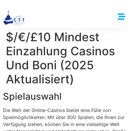
$/€/£10 Mindest
Einzahlung Casinos
Und Boni (2025
Aktualisiert)
Spielauswahl
Die Welt der Online-Casinos bietet eine Fülle von
Spielmöglichkeiten. Mit über 800 Spielen, die Ihnen zur
Verfügung stehen, können Sie in eine vielseitige Welt