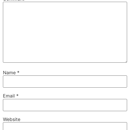
Name
*
Email
*
Website