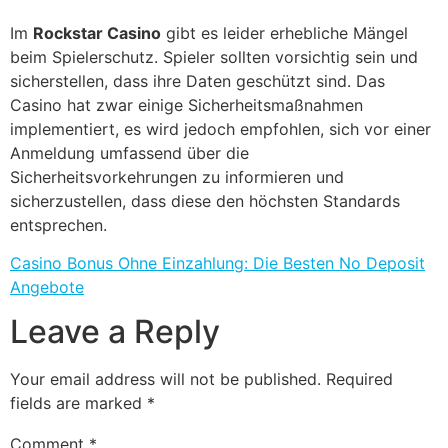
Im
Rockstar Casino
gibt es leider erhebliche Mängel
beim Spielerschutz. Spieler sollten vorsichtig sein und
sicherstellen, dass ihre Daten geschützt sind. Das
Casino hat zwar einige Sicherheitsmaßnahmen
implementiert, es wird jedoch empfohlen, sich vor einer
Anmeldung umfassend über die
Sicherheitsvorkehrungen zu informieren und
sicherzustellen, dass diese den höchsten Standards
entsprechen.
Casino Bonus Ohne Einzahlung: Die Besten No Deposit
Angebote
Leave a Reply
Your email address will not be published.
Required
fields are marked
*
Comment
*