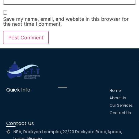
Save my name, email, and website in this browser for
the next time I comment.
Quick Info
Home
About Us
Our Services
Contact Us
Contact Us
NPA, Dockyard complex,22/23 Dockyard Road,Apapa,
Lagos, Nigeria