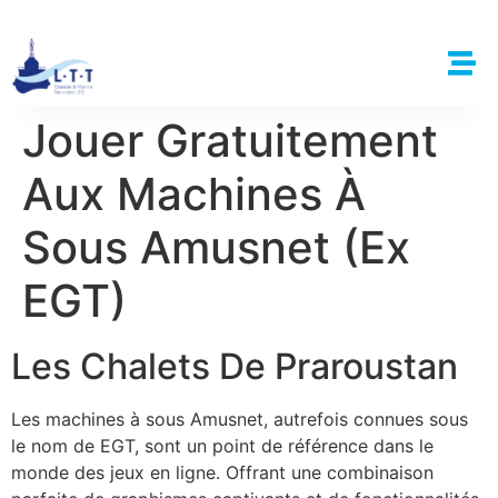
Jouer Gratuitement
Aux Machines À
Sous Amusnet (Ex
EGT)
Les Chalets De Praroustan
Les machines à sous Amusnet, autrefois connues sous
le nom de EGT, sont un point de référence dans le
monde des jeux en ligne. Offrant une combinaison