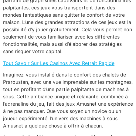
parfaite de graphismes captivants et de fonctionnalités
palpitantes, ces jeux vous transportent dans des
mondes fantastiques sans quitter le confort de votre
maison. L’une des grandes attractions de ces jeux est la
possibilité d’y jouer gratuitement. Cela vous permet non
seulement de vous familiariser avec les différentes
fonctionnalités, mais aussi d’élaborer des stratégies
sans risquer votre capital.
Tout Savoir Sur Les Casinos Avec Retrait Rapide
Imaginez-vous installé dans le confort des chalets de
Praroustan, avec une vue imprenable sur les montagnes,
tout en profitant d’une partie palpitante de machines à
sous. Cette ambiance unique et relaxante, combinée à
l’adrénaline du jeu, fait des jeux Amusnet une expérience
à ne pas manquer. Que vous soyez un novice ou un
joueur expérimenté, l’univers des machines à sous
Amusnet a quelque chose à offrir à chacun.