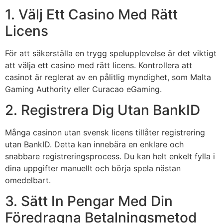
1. Välj Ett Casino Med Rätt
Licens
För att säkerställa en trygg spelupplevelse är det viktigt
att välja ett casino med rätt licens. Kontrollera att
casinot är reglerat av en pålitlig myndighet, som Malta
Gaming Authority eller Curacao eGaming.
2. Registrera Dig Utan BankID
Många casinon utan svensk licens tillåter registrering
utan BankID. Detta kan innebära en enklare och
snabbare registreringsprocess. Du kan helt enkelt fylla i
dina uppgifter manuellt och börja spela nästan
omedelbart.
3. Sätt In Pengar Med Din
Föredragna Betalningsmetod