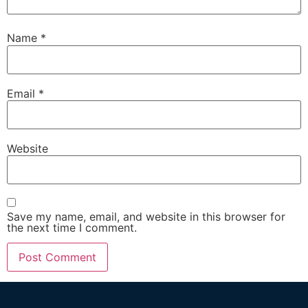
Name
*
Email
*
Website
Save my name, email, and website in this browser for
the next time I comment.